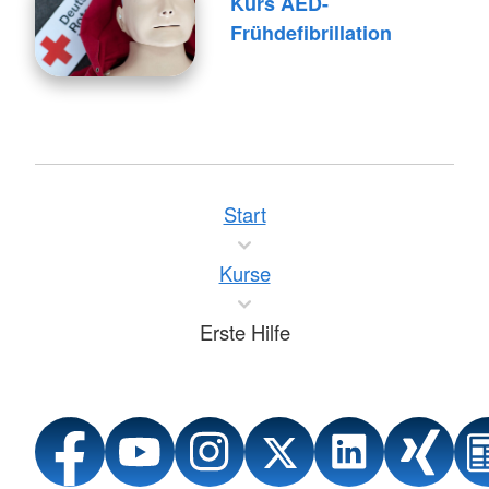
Kurs AED-
Frühdefibrillation
Start
Kurse
Erste Hilfe