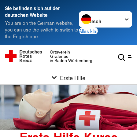
Sie befinden sich auf der
Sprache wechseln zu
deutschen Website
You are on the German website,
you can use the switch to switch to
Alles klar
the English one
Ortsverein
Grafenau
in Baden Würtemberg
Erste Hilfe
Erste-Hilfe-Kurse