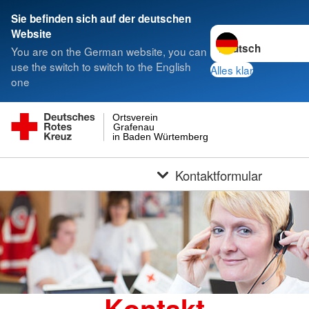
Sie befinden sich auf der deutschen
Sprache wechseln z
Website
You are on the German website, you can
use the switch to switch to the English
Alles klar
one
Ortsverein
Grafenau
in Baden Würtemberg
Kontaktformular
Kontakt