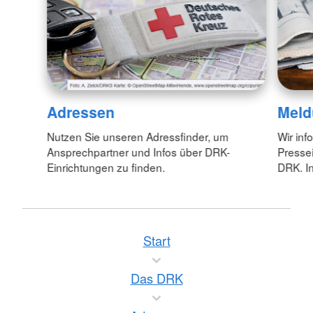
Adressen
Meld
Nutzen Sie unseren Adressfinder, um
Wir inf
Ansprechpartner und Infos über DRK-
Pressei
Einrichtungen zu finden.
DRK. In
Start
Das DRK