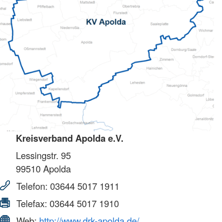
Kreisverband Apolda e.V.
Lessingstr. 95
99510
Apolda
Telefon:
03644 5017 1911
Telefax:
03644 5017 1910
Web:
http://www.drk-apolda.de/