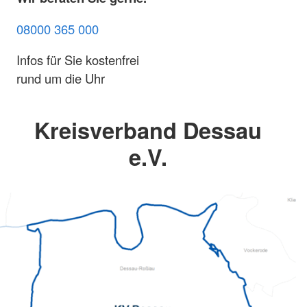
08000 365 000
Infos für Sie kostenfrei
rund um die Uhr
Kreisverband Dessau
e.V.