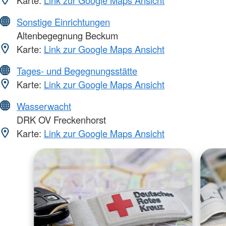
Karte:
Link zur Google Maps Ansicht
Sonstige Einrichtungen
Altenbegegnung Beckum
Karte:
Link zur Google Maps Ansicht
Tages- und Begegnungsstätte
Karte:
Link zur Google Maps Ansicht
Wasserwacht
DRK OV Freckenhorst
Karte:
Link zur Google Maps Ansicht