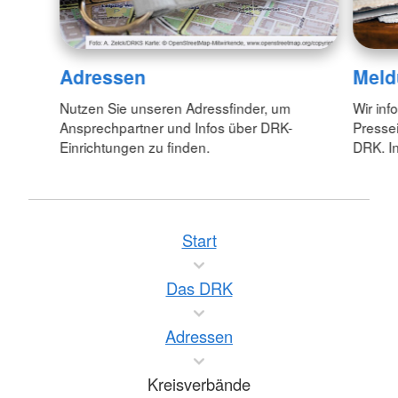
Adressen
Meld
Nutzen Sie unseren Adressfinder, um
Wir inf
Ansprechpartner und Infos über DRK-
Pressei
Einrichtungen zu finden.
DRK. In
Start
Das DRK
Adressen
Kreisverbände