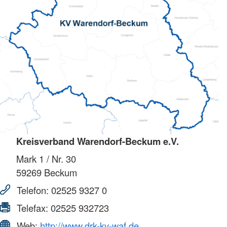
Kreisverband Warendorf-Beckum e.V.
Mark 1 / Nr. 30
59269
Beckum
Telefon:
02525 9327 0
Telefax:
02525 932723
Web:
http://www.drk-kv-waf.de