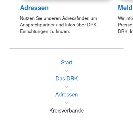
Adressen
Meld
Nutzen Sie unseren Adressfinder, um
Wir inf
Ansprechpartner und Infos über DRK-
Pressei
Einrichtungen zu finden.
DRK. In
Start
Das DRK
Adressen
Kreisverbände