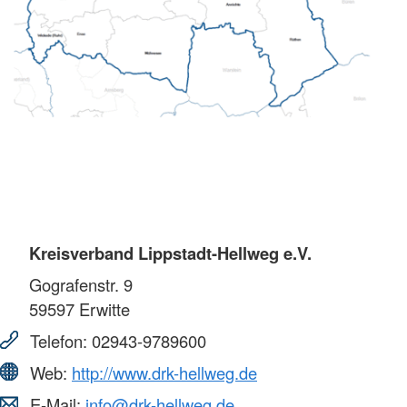
Kreisverband Lippstadt-Hellweg e.V.
Gografenstr. 9
59597
Erwitte
Telefon:
02943-9789600
Web:
http://www.drk-hellweg.de
E-Mail:
info@drk-hellweg.de