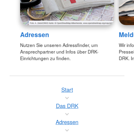
Adressen
Meld
Nutzen Sie unseren Adressfinder, um
Wir inf
Ansprechpartner und Infos über DRK-
Pressei
Einrichtungen zu finden.
DRK. In
Start
Das DRK
Adressen