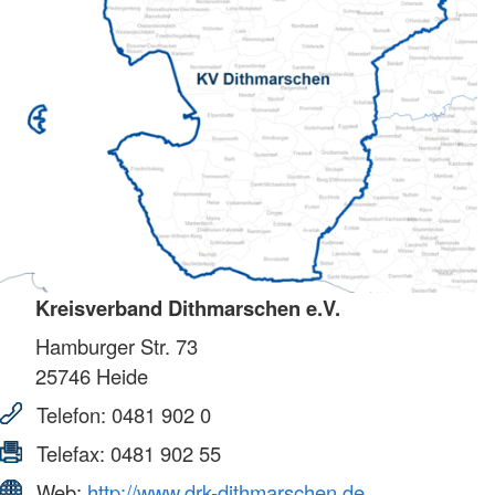
Kreisverband Dithmarschen e.V.
Hamburger Str. 73
25746
Heide
Telefon:
0481 902 0
Telefax:
0481 902 55
Web:
http://www.drk-dithmarschen.de