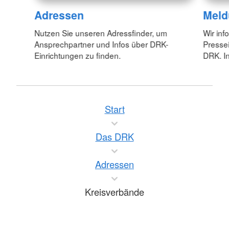
Adressen
Meld
Nutzen Sie unseren Adressfinder, um
Wir inf
Ansprechpartner und Infos über DRK-
Pressei
Einrichtungen zu finden.
DRK. In
Start
Das DRK
Adressen
Kreisverbände