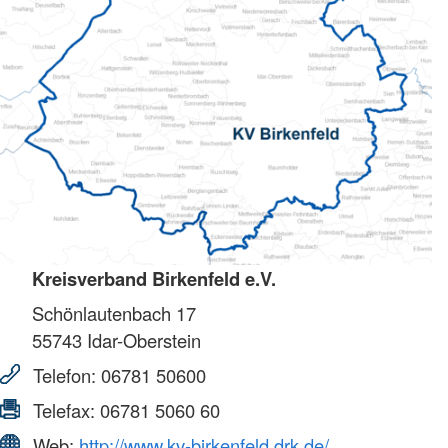
Kreisverband Birkenfeld e.V.
Schönlautenbach 17
55743
Idar-Oberstein
Telefon:
06781 50600
Telefax:
06781 5060 60
Web:
http://www.kv-birkenfeld.drk.de/