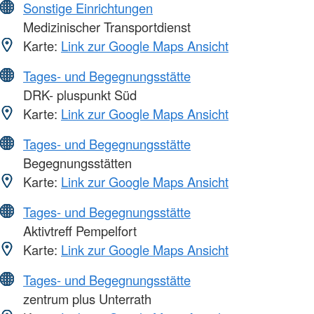
Sonstige Einrichtungen
Medizinischer Transportdienst
Karte:
Link zur Google Maps Ansicht
Tages- und Begegnungsstätte
DRK- pluspunkt Süd
Karte:
Link zur Google Maps Ansicht
Tages- und Begegnungsstätte
Begegnungsstätten
Karte:
Link zur Google Maps Ansicht
Tages- und Begegnungsstätte
Aktivtreff Pempelfort
Karte:
Link zur Google Maps Ansicht
Tages- und Begegnungsstätte
zentrum plus Unterrath