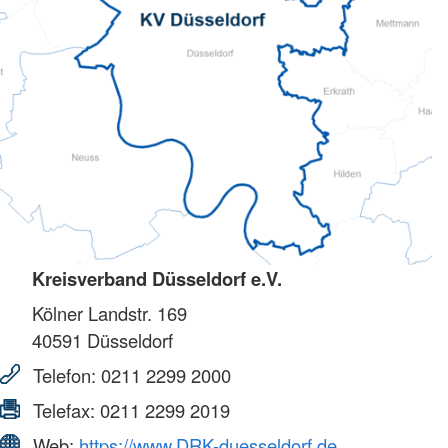
Kreisverband Düsseldorf e.V.
Kölner Landstr. 169
40591
Düsseldorf
Telefon:
0211 2299 2000
Telefax:
0211 2299 2019
Web:
https://www.DRK-duesseldorf.de