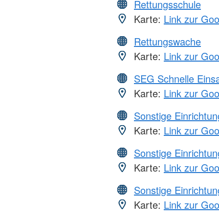
Rettungsschule
Karte:
Link zur Go
Rettungswache
Karte:
Link zur Go
SEG Schnelle Eins
Karte:
Link zur Go
Sonstige Einrichtu
Karte:
Link zur Go
Sonstige Einrichtu
Karte:
Link zur Go
Sonstige Einrichtu
Karte:
Link zur Go