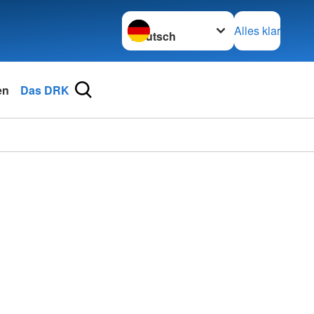
Sprache wechseln zu
Alles klar
en
Das DRK