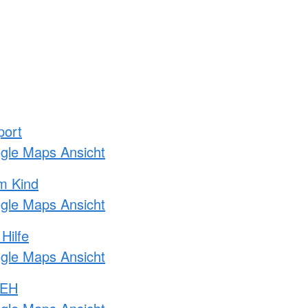
port
ogle Maps Ansicht
m Kind
ogle Maps Ansicht
Hilfe
ogle Maps Ansicht
 EH