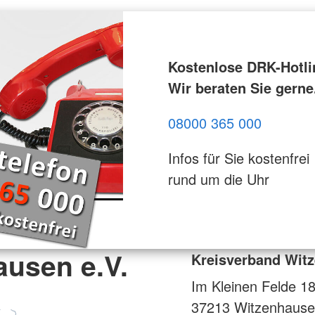
Kostenlose DRK-Hotli
Wir beraten Sie gerne
08000 365 000
Infos für Sie kostenfrei
rund um die Uhr
ausen e.V.
Kreisverband Witz
Im Kleinen Felde 1
37213
Witzenhause