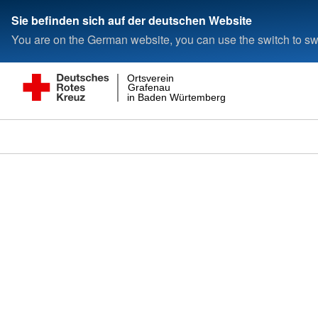
Sie befinden sich auf der deutschen Website
You are on the German website, you can use the switch to swi
Ortsverein
Grafenau
in Baden Würtemberg