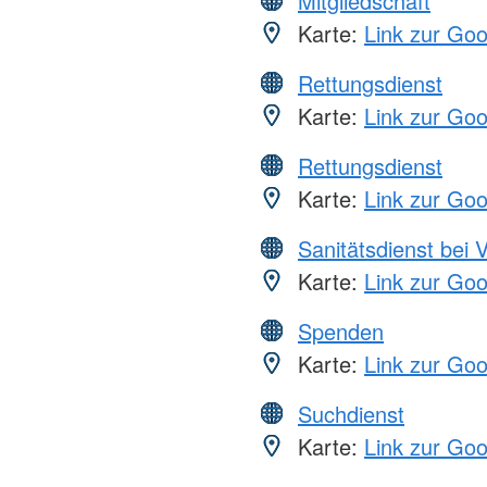
Mitgliedschaft
Karte:
Link zur Go
Rettungsdienst
Karte:
Link zur Go
Rettungsdienst
Karte:
Link zur Go
Sanitätsdienst bei 
Karte:
Link zur Go
Spenden
Karte:
Link zur Go
Suchdienst
Karte:
Link zur Go