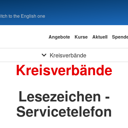
tch to the English one
Angebote
Kurse
Aktuell
Spend
Kreisverbände
Kreisverbände
Lesezeichen -
Servicetelefon