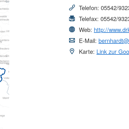
Telefon:
05542/932
Telefax:
05542/932
Web:
http://www.dr
E-Mail:
bernhardt@
Karte:
Link zur Go