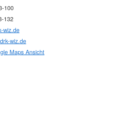
3-100
3-132
k-wiz.de
drk-wiz.de
ogle Maps Ansicht