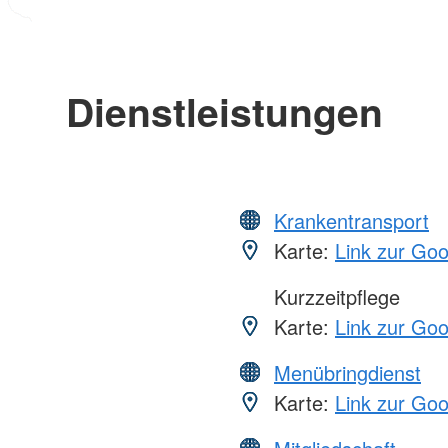
Dienstleistungen
Krankentransport
Karte:
Link zur Go
Kurzzeitpflege
Karte:
Link zur Go
Menübringdienst
Karte:
Link zur Go