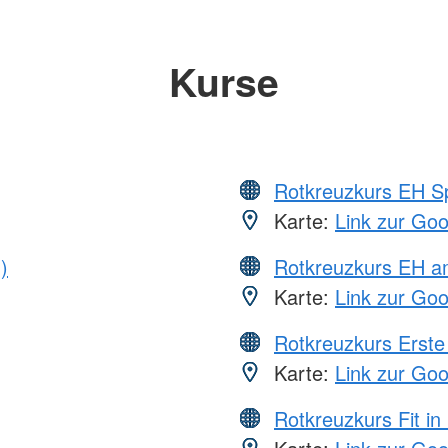
Kurse
Rotkreuzkurs EH S
Karte:
Link zur Go
)
Rotkreuzkurs EH a
Karte:
Link zur Go
Rotkreuzkurs Erste 
Karte:
Link zur Go
Rotkreuzkurs Fit in