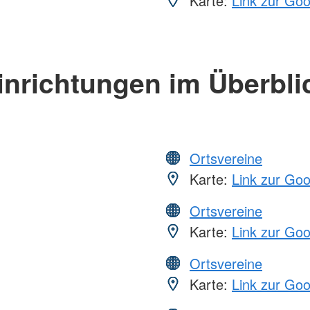
Karte:
Link zur Go
inrichtungen im Überbli
Ortsvereine
Karte:
Link zur Go
Ortsvereine
Karte:
Link zur Go
Ortsvereine
Karte:
Link zur Go