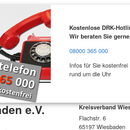
Kostenlose DRK-Hotli
Wir beraten Sie gerne
08000 365 000
Infos für Sie kostenfrei
rund um die Uhr
den e.V.
Kreisverband Wies
Flachstr. 6
65197
Wiesbaden