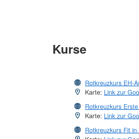
Kurse
Rotkreuzkurs EH-A
Karte:
Link zur Go
Rotkreuzkurs Erste 
Karte:
Link zur Go
Rotkreuzkurs Fit in