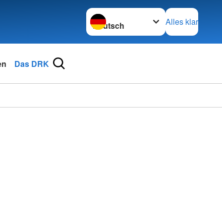
Sprache wechseln zu
Alles klar
en
Das DRK