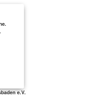
ne.
.
baden e.V.