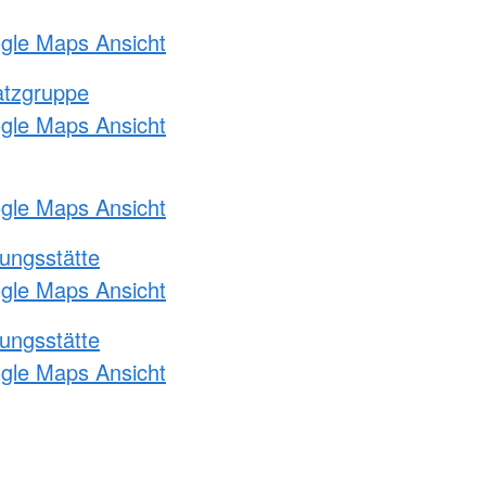
ogle Maps Ansicht
atzgruppe
ogle Maps Ansicht
ogle Maps Ansicht
ungsstätte
ogle Maps Ansicht
ungsstätte
ogle Maps Ansicht