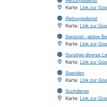
Rettungsdienst
Karte:
Link zur Go
Rettungsdienst
Karte:
Link zur Go
Senioren -aktive B
Karte:
Link zur Go
Sonstige diverse L
Karte:
Link zur Go
Spenden
Karte:
Link zur Go
Suchdienst
Karte:
Link zur Go