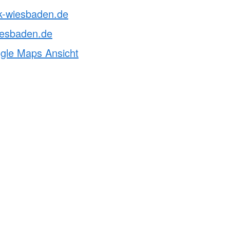
rk-wiesbaden.de
iesbaden.de
ogle Maps Ansicht