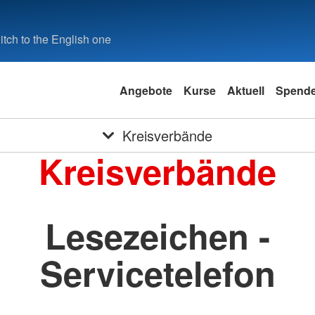
tch to the English one
Angebote
Kurse
Aktuell
Spend
Kreisverbände
Kreisverbände
Lesezeichen -
Servicetelefon