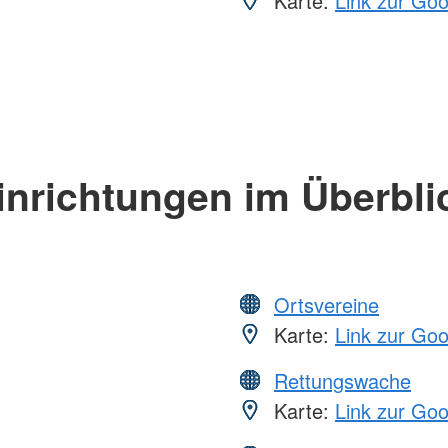
Karte:
Link zur Go
inrichtungen im Überbli
Ortsvereine
Karte:
Link zur Go
Rettungswache
Karte:
Link zur Go