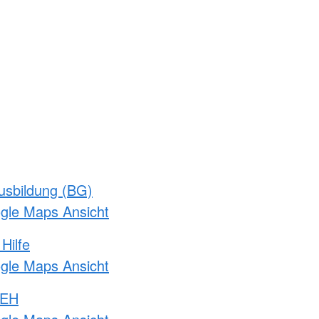
usbildung (BG)
ogle Maps Ansicht
Hilfe
ogle Maps Ansicht
 EH