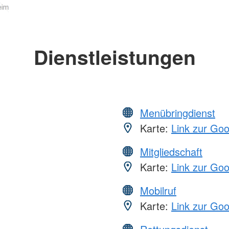
Dienstleistungen
Menübringdienst
Karte:
Link zur Go
Mitgliedschaft
Karte:
Link zur Go
Mobilruf
Karte:
Link zur Go