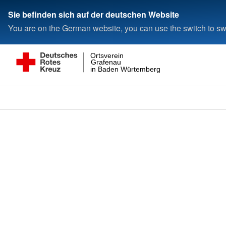
Sie befinden sich auf der deutschen Website
You are on the German website, you can use the switch to swi
Ortsverein
Grafenau
in Baden Würtemberg