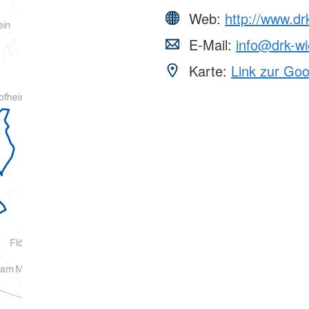
Web:
http://www.d
E-Mail:
info@drk-w
Karte:
Link zur Go