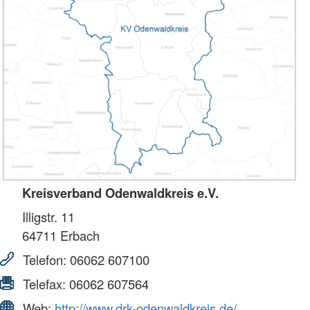
Kreisverband Odenwaldkreis e.V.
Illigstr. 11
64711
Erbach
Telefon:
06062 607100
Telefax:
06062 607564
Web:
http://www.drk-odenwaldkreis.de/