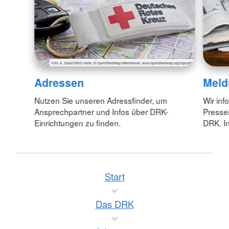
Adressen
Meld
Nutzen Sie unseren Adressfinder, um
Wir inf
Ansprechpartner und Infos über DRK-
Pressei
Einrichtungen zu finden.
DRK. In
Start
Das DRK