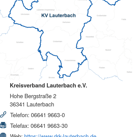
Kreisverband Lauterbach e.V.
Hohe Bergstraße 2
36341
Lauterbach
Telefon:
06641 9663-0
Telefax:
06641 9663-30
Web:
https://www.drk-lauterbach.de