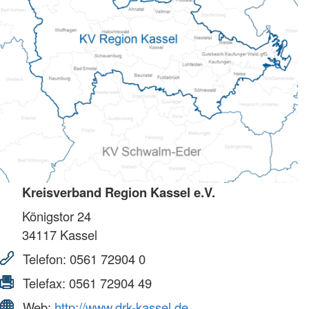
Kreisverband Region Kassel e.V.
Königstor 24
34117
Kassel
Telefon:
0561 72904 0
Telefax:
0561 72904 49
Web:
http://www.drk-kassel.de