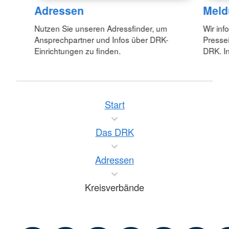
Adressen
Meld
Nutzen Sie unseren Adressfinder, um
Wir inf
Ansprechpartner und Infos über DRK-
Pressei
Einrichtungen zu finden.
DRK. In
Start
Das DRK
Adressen
Kreisverbände