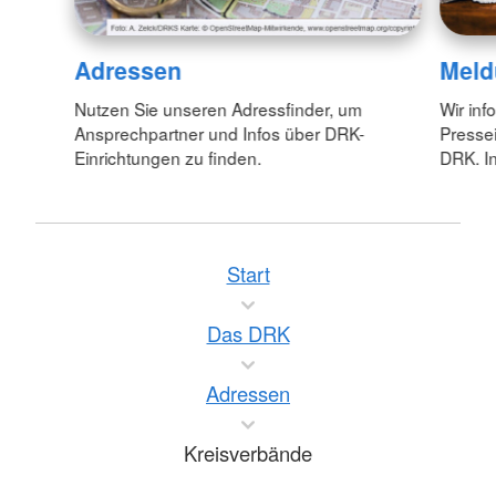
Adressen
Meld
Nutzen Sie unseren Adressfinder, um
Wir inf
Ansprechpartner und Infos über DRK-
Pressei
Einrichtungen zu finden.
DRK. In
Start
Das DRK
Adressen
Kreisverbände