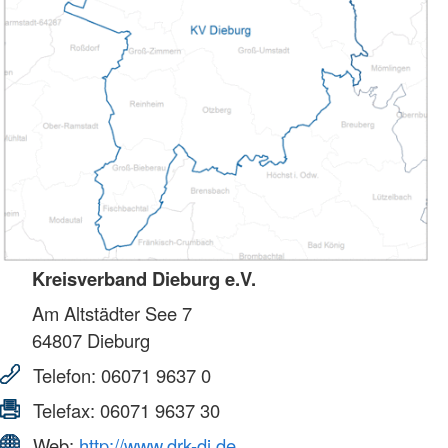
Kreisverband Dieburg e.V.
Am Altstädter See 7
64807
Dieburg
Telefon:
06071 9637 0
Telefax:
06071 9637 30
Web:
http://www.drk-di.de