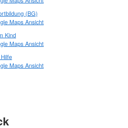
ogle Maps Ansicht
rtbildung (BG)
ogle Maps Ansicht
m Kind
ogle Maps Ansicht
Hilfe
ogle Maps Ansicht
ck