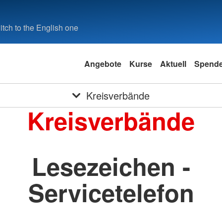
tch to the English one
Angebote
Kurse
Aktuell
Spend
Kreisverbände
Kreisverbände
Lesezeichen -
Servicetelefon