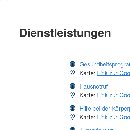
Dienstleistungen
Gesundheitsprogr
Karte:
Link zur Go
Hausnotruf
Karte:
Link zur Go
Hilfe bei der Körper
Karte:
Link zur Go