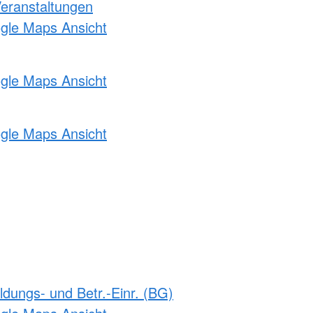
Veranstaltungen
ogle Maps Ansicht
ogle Maps Ansicht
ogle Maps Ansicht
ldungs- und Betr.-Einr. (BG)