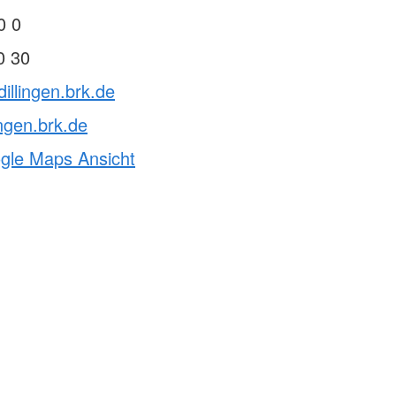
0 0
0 30
illingen.brk.de
ingen.brk.de
ogle Maps Ansicht