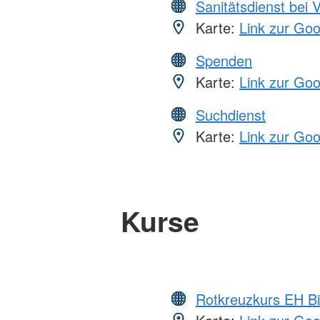
Sanitätsdienst bei 
Karte:
Link zur Go
Spenden
Karte:
Link zur Go
Suchdienst
Karte:
Link zur Go
Kurse
Rotkreuzkurs EH Bi