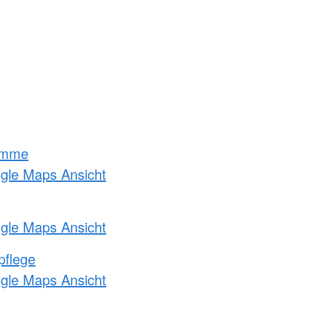
amme
ogle Maps Ansicht
ogle Maps Ansicht
pflege
ogle Maps Ansicht