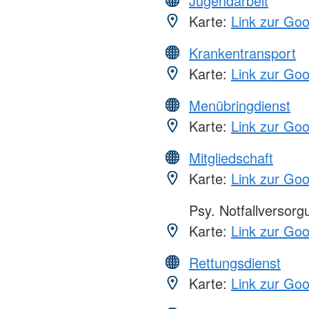
Jugendarbeit
Karte:
Link zur Go
Krankentransport
Karte:
Link zur Go
Menübringdienst
Karte:
Link zur Go
Mitgliedschaft
Karte:
Link zur Go
Psy. Notfallversor
Karte:
Link zur Go
Rettungsdienst
Karte:
Link zur Go