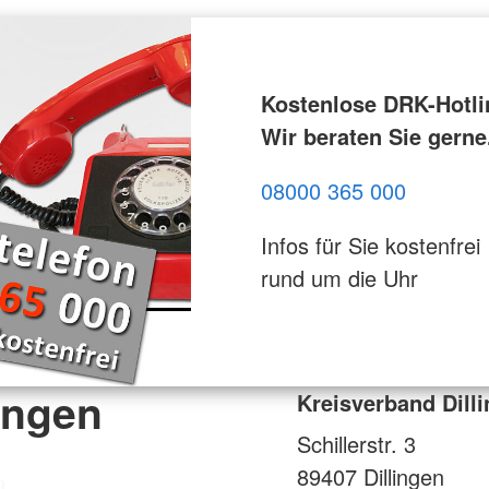
Kostenlose DRK-Hotli
Wir beraten Sie gerne
08000 365 000
Infos für Sie kostenfrei
rund um die Uhr
ingen
Kreisverband Dill
Schillerstr. 3
89407
Dillingen