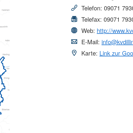
Telefon:
09071 793
Telefax:
09071 793
Web:
http://www.kvd
E-Mail:
info@kvdill
Karte:
Link zur Go