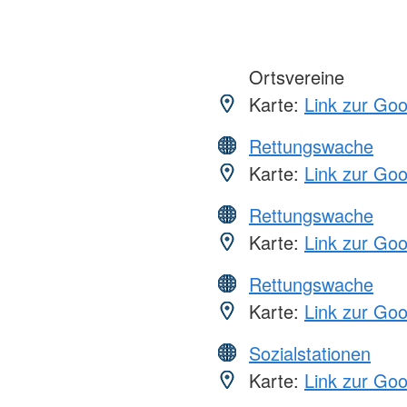
Ortsvereine
Karte:
Link zur Go
Rettungswache
Karte:
Link zur Go
Rettungswache
Karte:
Link zur Go
Rettungswache
Karte:
Link zur Go
Sozialstationen
Karte:
Link zur Go