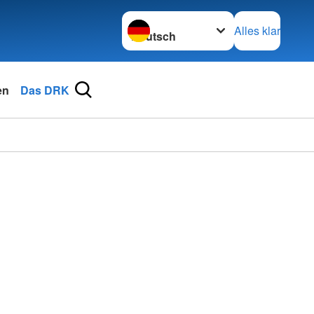
Sprache wechseln zu
Alles klar
en
Das DRK