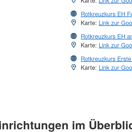
Karte:
Link zur Go
Rotkreuzkurs EH Fo
Karte:
Link zur Go
Rotkreuzkurs EH a
Karte:
Link zur Go
Rotkreuzkurs Erste 
Karte:
Link zur Go
inrichtungen im Überbli