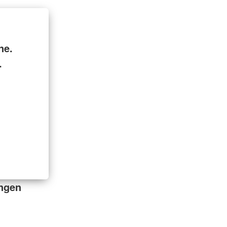
ne.
.
ingen