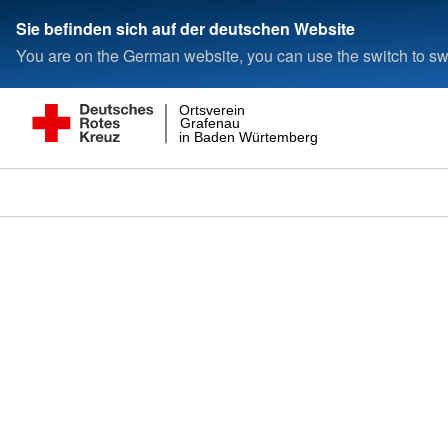
Sie befinden sich auf der deutschen Website
You are on the German website, you can use the switch to swi
Ortsverein
Grafenau
in Baden Würtemberg