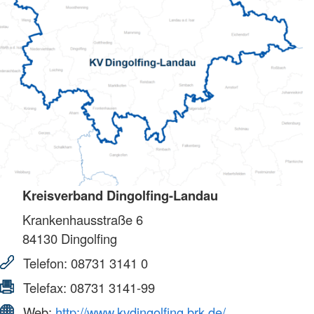
Kreisverband Dingolfing-Landau
Krankenhausstraße 6
84130
Dingolfing
Telefon:
08731 3141 0
Telefax:
08731 3141-99
Web:
http://www.kvdingolfing.brk.de/