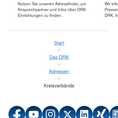
Nutzen Sie unseren Adressfinder, um
Wir inf
Ansprechpartner und Infos über DRK-
Pressei
Einrichtungen zu finden.
DRK. In
Start
Das DRK
Adressen
Kreisverbände