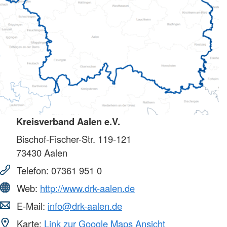
Kreisverband Aalen e.V.
Bischof-Fischer-Str. 119-121
73430
Aalen
Telefon:
07361 951 0
Web:
http://www.drk-aalen.de
E-Mail:
info@drk-aalen.de
Karte:
Link zur Google Maps Ansicht